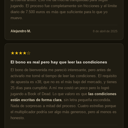
jugando. El proceso fue completamente sin fricciones y el límite
diario de 7.500 euros es más que suficiente para lo que yo
muevo.
Alejandro M.
8 de abril de 2025
★★★★☆
El bono es real pero hay que leer las condiciones
El bono de bienvenida me pareció interesante, pero antes de
activarlo me tomé el tiempo de leer las condiciones. El requisito
de apuesta es x38, que no es el más bajo del mercado, y tienes
25 días para cumplirlo. A mí me costó un poco pero lo logré
jugando a Book of Dead. Lo que valoro es que
las condiciones
están escritas de forma clara
, sin letra pequeña escondida.
Nada de sorpresas a mitad del proceso. Cuatro estrellas porque
el multiplicador podría ser algo más generoso, pero al menos es
honesto.