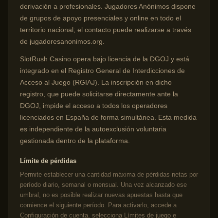
derivación a profesionales. Jugadores Anónimos dispone
de grupos de apoyo presenciales y online en todo el
territorio nacional; el contacto puede realizarse a través
de jugadoresanonimos.org.
SlotRush Casino opera bajo licencia de la DGOJ y está
integrado en el Registro General de Interdicciones de
Acceso al Juego (RGIAJ). La inscripción en dicho
registro, que puede solicitarse directamente ante la
DGOJ, impide el acceso a todos los operadores
licenciados en España de forma simultánea. Esta medida
es independiente de la autoexclusión voluntaria
gestionada dentro de la plataforma.
Límite de pérdidas
Permite establecer una cantidad máxima de pérdidas netas por
período diario, semanal o mensual. Una vez alcanzado ese
umbral, no es posible realizar nuevas apuestas hasta que
comience el siguiente período. Para activarlo, accede a
Configuración de cuenta, selecciona Límites de juego e