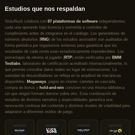
Estudios que nos respaldan
SlotoRush colabora con
87 plataformas de software
independientes,
cada una operando bajo licencia y sometida a controles de
cumplimiento antes de integrarse en el catálogo. Los generadores de
números aleatorios (
RNG
) de los estudios asociados son auditados de
forma periódica por organismos externos para garantizar que los
resultados de cada ronda sean estadísticamente impredecibles. Los
porcentajes de retorno al jugador (
RTP
) están verificados por
BMM
Testlabs
, laboratorio de certificación acreditado internacionalmente, lo
que permite consultar datos reales en lugar de estimaciones. La
variedad de desarrolladores se refleja en la amplitud de mecánicas
disponibles:
Megaways
, pagos en clúster, carretes en cascada,
compra de bonus y
hold-and-win
conviven en una misma biblioteca
sin que ningún formato domine sobre otro. Esta combinación de
estudios de distintos tamaños y especialidades garantiza una
renovación continua del contenido y distintos niveles de volatilidad para
adaptarse a diferentes estilos de juego.