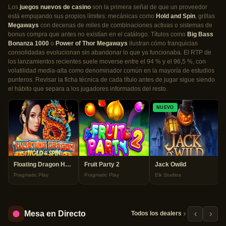
Los
juegos nuevos de casino
son la primera señal de que un proveedor
está empujando sus propios límites: mecánicas como
Hold and Spin
, grillas
Megaways
con decenas de miles de combinaciones activas o sistemas de
bonus compra que antes no existían en el catálogo. Títulos como
Big Bass
Bonanza 1000
o
Power of Thor Megaways
ilustran cómo franquicias
consolidadas evolucionan sin abandonar lo que ya funcionaba. El RTP de
los lanzamientos recientes suele moverse entre el 94 % y el 96,5 %, con
volatilidad media-alta como denominador común en la mayoría de estudios
punteros. Revisar la ficha técnica de cada título antes de jugar sigue siendo
el hábito que separa a los jugadores informados del resto.
NUEVO
Floating Dragon Hold And Spin
Fruit Party 2
Jack Owild
Pragmatic Play
Pragmatic Play
Elk Studios
Mesa en Directo
‹
›
Todos los dealers