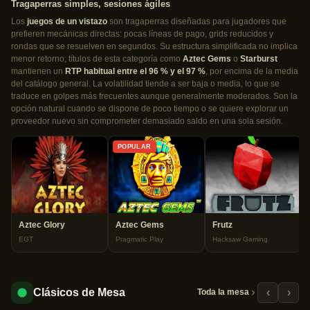
Tragaperras simples, sesiones ágiles
Los
juegos de un vistazo
son tragaperras diseñadas para jugadores que
prefieren mecánicas directas: pocas líneas de pago, grids reducidos y
rondas que se resuelven en segundos. Su estructura simplificada no implica
menor retorno; títulos de esta categoría como
Aztec Gems
o
Starburst
mantienen un
RTP habitual entre el 96 % y el 97 %
, por encima de la media
del catálogo general. La volatilidad tiende a ser baja o media, lo que se
traduce en golpes más frecuentes aunque generalmente moderados. Son la
opción natural cuando se dispone de poco tiempo o se quiere explorar un
proveedor nuevo sin comprometer demasiado saldo en una sola sesión.
POPULAR
Aztec Glory
Aztec Gems
Frutz
EGT
Pragmatic Play
Hacksaw Gaming
Clásicos de Mesa
‹
›
Toda la mesa