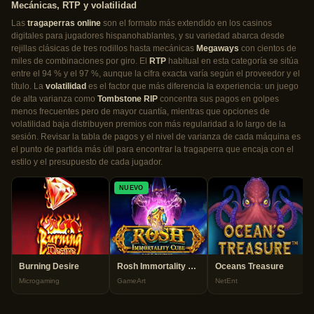
Mecánicas, RTP y volatilidad
Las
tragaperras online
son el formato más extendido en los casinos
digitales para jugadores hispanohablantes, y su variedad abarca desde
rejillas clásicas de tres rodillos hasta mecánicas
Megaways
con cientos de
miles de combinaciones por giro. El
RTP
habitual en esta categoría se sitúa
entre el 94 % y el 97 %, aunque la cifra exacta varía según el proveedor y el
título. La
volatilidad
es el factor que más diferencia la experiencia: un juego
de alta varianza como
Tombstone RIP
concentra sus pagos en golpes
menos frecuentes pero de mayor cuantía, mientras que opciones de
volatilidad baja distribuyen premios con más regularidad a lo largo de la
sesión. Revisar la tabla de pagos y el nivel de varianza de cada máquina es
el punto de partida más útil para encontrar la tragaperra que encaja con el
estilo y el presupuesto de cada jugador.
NUEVO
Burning Desire
Rosh Immortality Cube Megaways
Oceans Treasure
Microgaming
GameArt
NetEnt