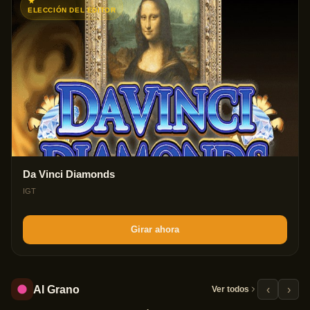
ELECCIÓN DEL EDITOR
Da Vinci Diamonds
IGT
Girar ahora
Al Grano
‹
›
Ver todos