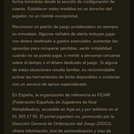
forma inmediata desde la sección de configuración de
cuenta. Establecer estas medidas es un derecho del
jugador, no un trámite excepcional.
Reconocer un patrón de juego problemático no siempre
es inmediato. Algunas señales de alerta incluyen jugar
con dinero destinado a gastos esenciales, aumentar las
apuestas para recuperar pérdidas, sentir irritabilidad
cuando no se puede jugar, o mentir a personas cercanas
sobre el tiempo o el dinero dedicado al juego. Si alguna
de estas situaciones resulta familiar, es recomendable
activar las herramientas de límite disponibles o contactar
con un servicio de apoyo especializado.
En España, la organización de referencia es FEJAR
(Federación Española de Jugadores de Azar
Rehabilitados), accesible en fejar.es y por teléfono en el
91 369 17 55. El portal jugarbien.es, promovido por la
Dirección General de Ordenación del Juego (DGOJ),
ofrece información, test de autoevaluación y vías de