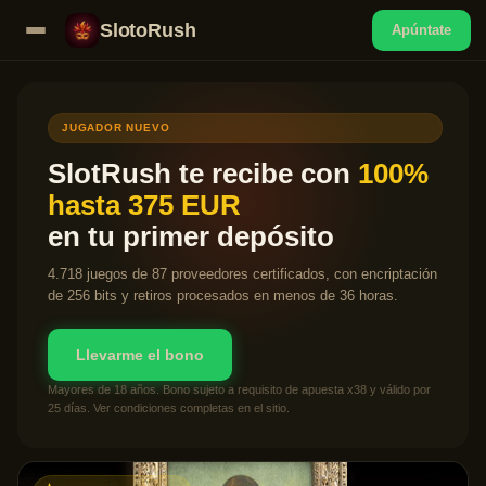
SlotoRush
Apúntate
JUGADOR NUEVO
SlotRush te recibe con
100%
hasta 375 EUR
en tu primer depósito
4.718 juegos de 87 proveedores certificados, con encriptación
de 256 bits y retiros procesados en menos de 36 horas.
Llevarme el bono
Mayores de 18 años. Bono sujeto a requisito de apuesta x38 y válido por
25 días. Ver condiciones completas en el sitio.