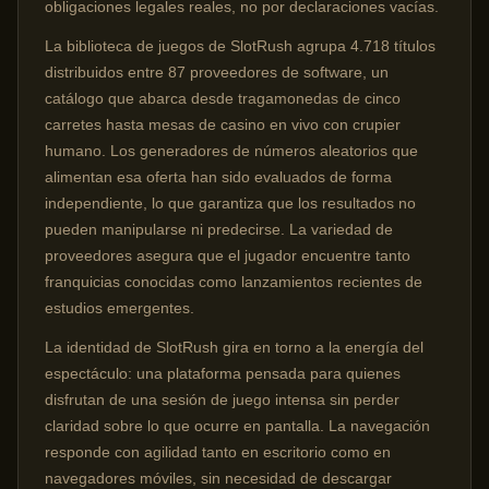
obligaciones legales reales, no por declaraciones vacías.
La biblioteca de juegos de SlotRush agrupa 4.718 títulos
distribuidos entre 87 proveedores de software, un
catálogo que abarca desde tragamonedas de cinco
carretes hasta mesas de casino en vivo con crupier
humano. Los generadores de números aleatorios que
alimentan esa oferta han sido evaluados de forma
independiente, lo que garantiza que los resultados no
pueden manipularse ni predecirse. La variedad de
proveedores asegura que el jugador encuentre tanto
franquicias conocidas como lanzamientos recientes de
estudios emergentes.
La identidad de SlotRush gira en torno a la energía del
espectáculo: una plataforma pensada para quienes
disfrutan de una sesión de juego intensa sin perder
claridad sobre lo que ocurre en pantalla. La navegación
responde con agilidad tanto en escritorio como en
navegadores móviles, sin necesidad de descargar