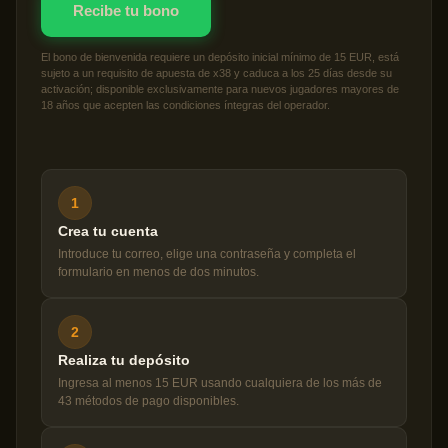
Recibe tu bono
El bono de bienvenida requiere un depósito inicial mínimo de 15 EUR, está
sujeto a un requisito de apuesta de x38 y caduca a los 25 días desde su
activación; disponible exclusivamente para nuevos jugadores mayores de
18 años que acepten las condiciones íntegras del operador.
1
Crea tu cuenta
Introduce tu correo, elige una contraseña y completa el
formulario en menos de dos minutos.
2
Realiza tu depósito
Ingresa al menos 15 EUR usando cualquiera de los más de
43 métodos de pago disponibles.