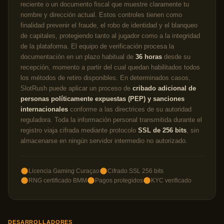
reciente o un documento fiscal que muestre claramente tu
nombre y dirección actual. Estos controles tienen como
finalidad prevenir el fraude, el robo de identidad y el blanqueo
de capitales, protegiendo tanto al jugador como a la integridad
de la plataforma. El equipo de verificación procesa la
documentación en un plazo habitual de
36 horas
desde su
recepción, momento a partir del cual quedan habilitados todos
los métodos de retiro disponibles. En determinados casos,
SlotRush puede aplicar un proceso de
cribado adicional de
personas políticamente expuestas (PEP) y sanciones
internacionales
conforme a las directrices de su autoridad
reguladora. Toda la información personal transmitida durante el
registro viaja cifrada mediante protocolo
SSL de 256 bits
, sin
almacenarse en ningún servidor intermedio no autorizado.
Licencia Gaming Curaçao
Cifrado SSL 256 bits
RNG certificado BMM
Pagos protegidos
KYC verificado
DESARROLLADORES