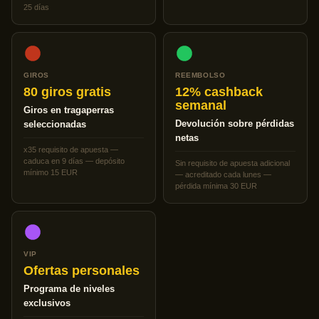
25 días
GIROS
REEMBOLSO
80 giros gratis
12% cashback
semanal
Giros en tragaperras
Devolución sobre pérdidas
seleccionadas
netas
x35 requisito de apuesta —
caduca en 9 días — depósito
Sin requisito de apuesta adicional
mínimo 15 EUR
— acreditado cada lunes —
pérdida mínima 30 EUR
VIP
Ofertas personales
Programa de niveles
exclusivos