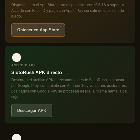
Disponible en el App Store para dispositivos con iOS 16 o superior.
Accede con Face ID y paga con Apple Pay sin salir de la sesión de
juego.
Obtener en App Store
ANDROID APK
SlotoRush APK directo
Descarga el archivo APK directamente desde SlotoRush, sin pasar
por Google Play, compatible con Android 10 y versiones posteriores.
Los pagos con Google Pay se procesan desde la misma pantalla de
caja.
Descargar APK