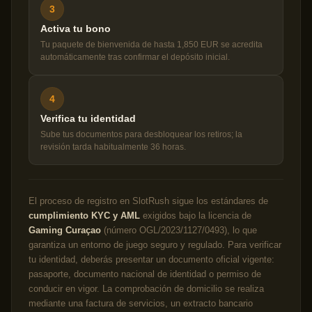
3
Activa tu bono
Tu paquete de bienvenida de hasta 1,850 EUR se acredita
automáticamente tras confirmar el depósito inicial.
4
Verifica tu identidad
Sube tus documentos para desbloquear los retiros; la
revisión tarda habitualmente 36 horas.
El proceso de registro en SlotRush sigue los estándares de
cumplimiento KYC y AML
exigidos bajo la licencia de
Gaming Curaçao
(número OGL/2023/1127/0493), lo que
garantiza un entorno de juego seguro y regulado. Para verificar
tu identidad, deberás presentar un documento oficial vigente:
pasaporte, documento nacional de identidad o permiso de
conducir en vigor. La comprobación de domicilio se realiza
mediante una factura de servicios, un extracto bancario