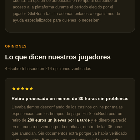
cuenta. La opción de autoexclusión temporal suspende el
acceso a la plataforma durante el período elegido por el
jugador. SlotRush facilita además enlaces a organismos de
ayuda especializados para quienes lo necesiten.
OPINIONES
Lo que dicen nuestros jugadores
4.6
sobre 5 basado en 214 opiniones verificadas
★★★★★
Retiro procesado en menos de 30 horas sin problemas
Llevaba tiempo desconfiando de los casinos online por malas
experiencias con los tiempos de pago. En SlotoRush pedí un
retiro de
280 euros un jueves por la tarde
y el dinero apareció
en mi cuenta el viernes por la mañana, dentro de las 36 horas
que anuncian. Sin documentos extra porque ya había verificado
la cuenta antes. Eso me da mucha tranquilidad para seguir