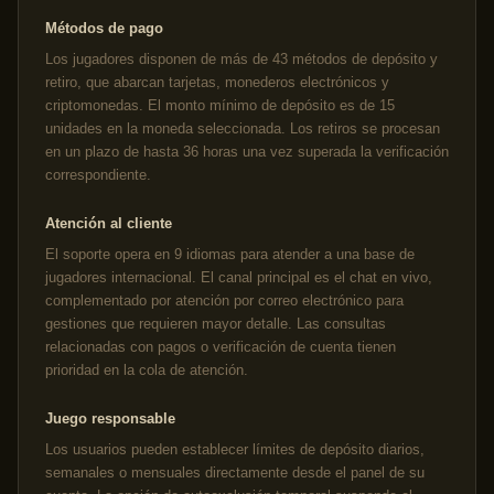
Métodos de pago
Los jugadores disponen de más de 43 métodos de depósito y
retiro, que abarcan tarjetas, monederos electrónicos y
criptomonedas. El monto mínimo de depósito es de 15
unidades en la moneda seleccionada. Los retiros se procesan
en un plazo de hasta 36 horas una vez superada la verificación
correspondiente.
Atención al cliente
El soporte opera en 9 idiomas para atender a una base de
jugadores internacional. El canal principal es el chat en vivo,
complementado por atención por correo electrónico para
gestiones que requieren mayor detalle. Las consultas
relacionadas con pagos o verificación de cuenta tienen
prioridad en la cola de atención.
Juego responsable
Los usuarios pueden establecer límites de depósito diarios,
semanales o mensuales directamente desde el panel de su